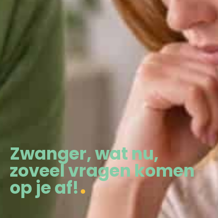
Zwanger, wat nu,
zoveel vragen komen
op je af!