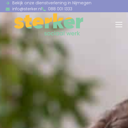
Bekijk onze dienstverlening in Nijmegen
info@sterker.nl
088 001 1333