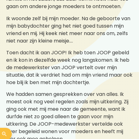
gaan om andere jonge moeders te ontmoeten.
Ik woonde zelf bij mijn moeder. Na de geboorte van
mijn babydochter ging het niet goed tussen mijn
vriend en mij. Hij keek niet meer naar ons om, zelfs
niet naar zijn kleine meisje….
Toen dacht ik aan JOOP! Ik heb toen JOOP gebeld
en ik kon in diezelfde week nog langskomen. Ik heb
de medewerkster van JOOP vertelt over mijn
situatie, dat ik verdriet had om mijn vriend maar ook
hoe blij ik ben met mijn dochtertje.
We hadden samen gesprekken over van alles. Ik
moest ook nog veel regelen zoals mijn uitkering. Zij
ging ook met mij mee naar de gemeente, want ik
durfde niet zo goed alleen te gaan voor mijn
uitkering. De JOOP-medewerkster vertelde ook
over begeleid wonen voor moeders en heeft mij
hier ook mee geholpen.