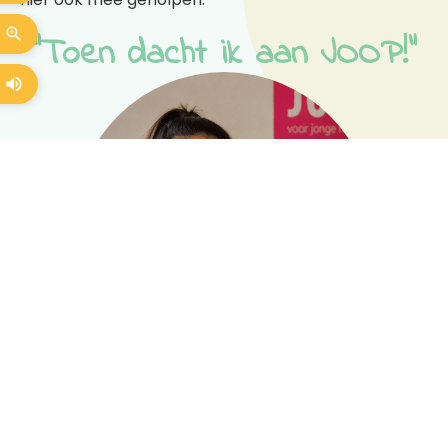
"Toen dacht ik aan JOOP!"