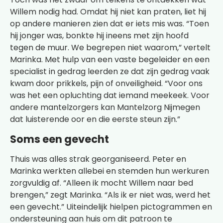
Willem nodig had. Omdat hij niet kan praten, liet hij
op andere manieren zien dat er iets mis was. “Toen
hij jonger was, bonkte hij ineens met zijn hoofd
tegen de muur. We begrepen niet waarom,” vertelt
Marinka. Met hulp van een vaste begeleider en een
specialist in gedrag leerden ze dat zijn gedrag vaak
kwam door prikkels, pijn of onveiligheid. “Voor ons
was het een opluchting dat iemand meekeek. Voor
andere mantelzorgers kan Mantelzorg Nijmegen
dat luisterende oor en die eerste steun zijn.”
Soms een gevecht
Thuis was alles strak georganiseerd. Peter en
Marinka werkten allebei en stemden hun werkuren
zorgvuldig af. “Alleen ik mocht Willem naar bed
brengen,” zegt Marinka. “Als ik er niet was, werd het
een gevecht.” Uiteindelijk hielpen pictogrammen en
ondersteuning aan huis om dit patroon te