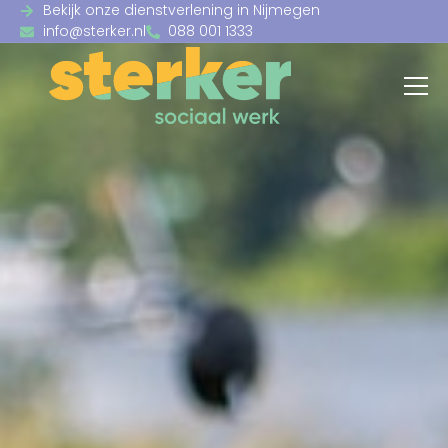
Bekijk onze dienstverlening in Nijmegen
info@sterker.nl
088 001 1333