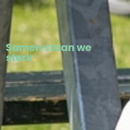
Samen staan we
sterk