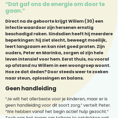
“Dat gaf ons de energie om door te
gaan.”
Direct na de geboorte krijgt Willem (30) een
infectie waardoor zijn hersenen ernstig
beschadigd raken. Sindsdien heeft hij meerdere
beperkingen: hij ziet slecht, beweegt moeilijk,
leert langzaam en kan niet goed praten. Zijn
ouders, Peter en Marinka, zorgen al zijn hele
leven intensief voor hem. Eerst thuis, nu vooral
op afstand nu Willem in een woongroep woont.
Hoe ze dat deden? Door steeds weer te zoeken
naar steun, oplossingen en balans.
Geen handleiding
“Je wilt het allerbeste voor je kinderen, maar er is
geen handleiding voor dit soort zorg,” vertelt Peter.
“We hebben vanaf het begin actief hulp gezocht.”
Toch was het zwaar om telkens te ontdekken wat