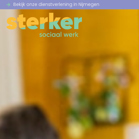
Bekijk onze dienstverlening in Nijmegen