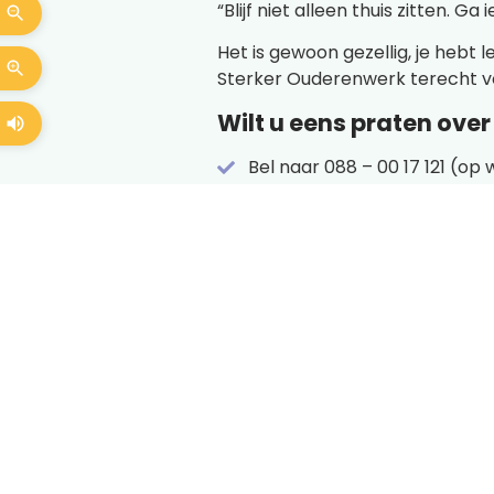
“Blijf niet alleen thuis zitten. 
Het is gewoon gezellig, je hebt 
Sterker Ouderenwerk terecht vo
Wilt u eens praten ove
Bel naar 088 – 00 17 121 (op
Of mail naar
ouderenwerk@s
“Bl