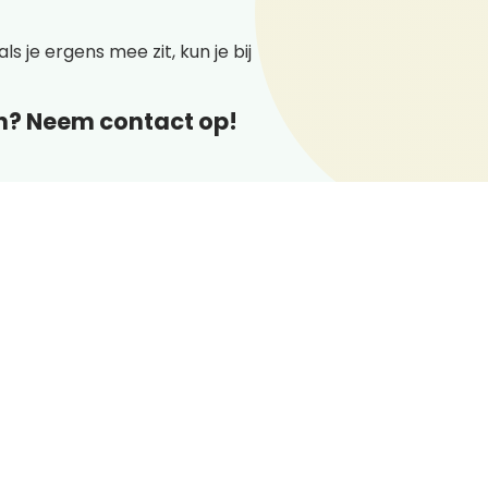
s je ergens mee zit, kun je bij
en? Neem contact op!
iets