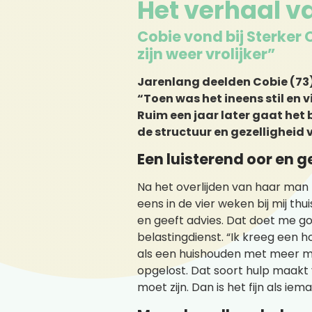
Het verhaal v
Cobie vond bij Sterker
zijn weer vrolijker”
Jarenlang deelden Cobie (73) 
“Toen was het ineens stil en vi
Ruim een jaar later gaat het
de structuur en gezelligheid
Een luisterend oor en g
Na het overlijden van haar man
eens in de vier weken bij mij thu
en geeft advies. Dat doet me goe
belastingdienst. “Ik kreeg een h
als een huishouden met meer me
opgelost. Dat soort hulp maakt 
moet zijn. Dan is het fijn als ie