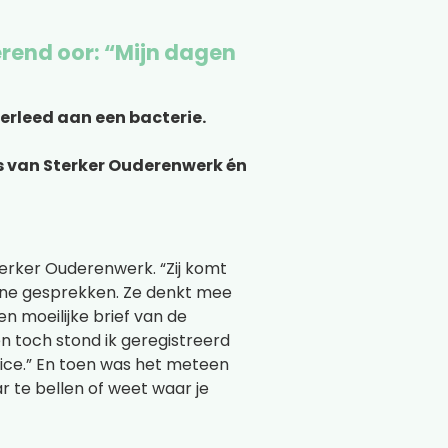
erend oor: “Mijn dagen
verleed aan een bacterie.
es van Sterker Ouderenwerk én
erker Ouderenwerk. “Zij komt
 fijne gesprekken. Ze denkt mee
en moeilijke brief van de
en toch stond ik geregistreerd
ice.” En toen was het meteen
r te bellen of weet waar je