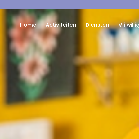
Home
Activiteiten
Diensten
Vrijwill