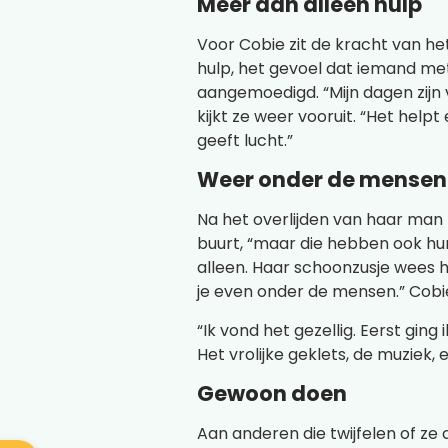
Meer dan alleen hulp
Voor Cobie zit de kracht van h
hulp, het gevoel dat iemand met
aangemoedigd. “Mijn dagen zijn v
kijkt ze weer vooruit. “Het helpt
geeft lucht.”
Weer onder de mensen
Na het overlijden van haar man 
buurt, “maar die hebben ook hun 
alleen. Haar schoonzusje wees 
je even onder de mensen.” Cobie
“Ik vond het gezellig. Eerst ging 
Het vrolijke geklets, de muziek, e
Gewoon doen
Aan anderen die twijfelen of z