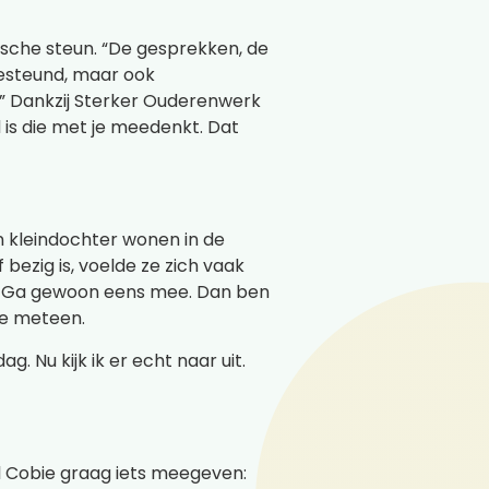
ische steun. “De gesprekken, de
 gesteund, maar ook
en.” Dankzij Sterker Ouderenwerk
nd is die met je meedenkt. Dat
n kleindochter wonen in de
bezig is, voelde ze zich vaak
i: ‘Ga gewoon eens mee. Dan ben
te meteen.
g. Nu kijk ik er echt naar uit.
l Cobie graag iets meegeven: