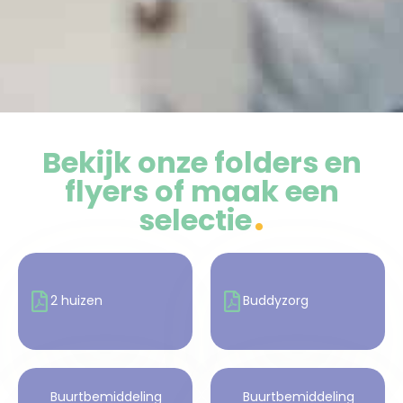
Bekijk onze folders en
flyers of maak een
selectie
2 huizen
Buddyzorg
Buurtbemiddeling
Buurtbemiddeling