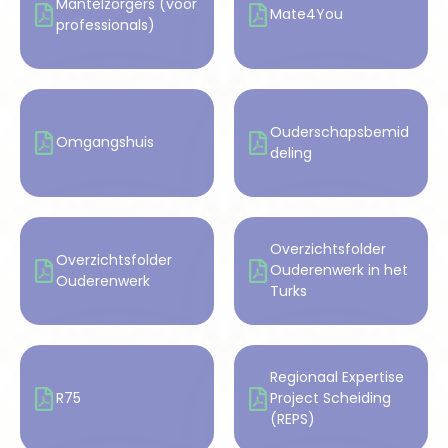
Mantelzorgers (voor
Mate4You
professionals)
Ouderschapsbemid
Omgangshuis
deling
Overzichtsfolder
Overzichtsfolder
Ouderenwerk in het
Ouderenwerk
Turks
Regionaal Expertise
R75
Project Scheiding
(REPS)