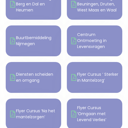
Berg en Dal en
Beuningen, Druten,
Heumen
West Maas en Waal
Centrum
Buurtbemiddeling
Ontmoeting in
Nijmegen
Levensvragen
Diensten scheiden
Flyer Cursus ‘ Sterker
en omgang
in Mantelzorg’
Flyer Cursus
Flyer Cursus ‘Na het
‘Omgaan met
mantelzorgen’
Levend Verlies’