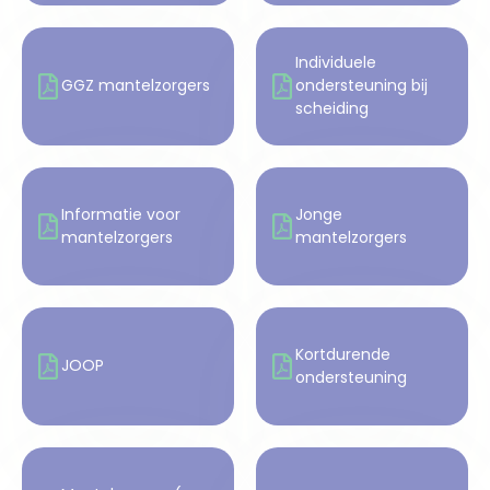
Individuele
GGZ mantelzorgers
ondersteuning bij
scheiding
Informatie voor
Jonge
mantelzorgers
mantelzorgers
Kortdurende
JOOP
ondersteuning