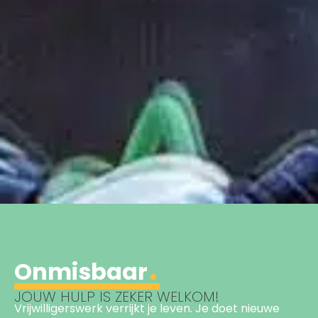
Onmisbaar
JOUW HULP IS ZEKER WELKOM!
Vrijwilligerswerk verrijkt je leven. Je doet nieuwe