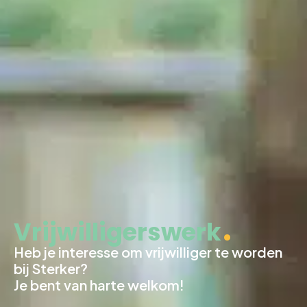
Vrijwilligerswerk
Heb je interesse om vrijwilliger te worden
bij Sterker?
Je bent van harte welkom!