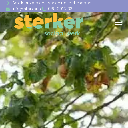
Bekijk onze dienstverlening in Nijmegen
info@sterker.nl
088 001 1333