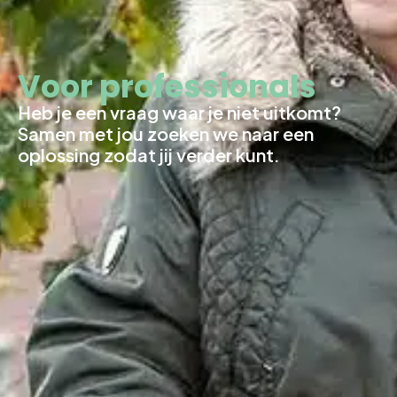
Voor professionals
Heb je een vraag waar je niet uitkomt?
Samen met jou zoeken we naar een
oplossing zodat jij verder kunt.