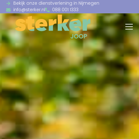
Bekijk onze dienstverlening in Nijmegen
info@sterker.nl
088 001 1333