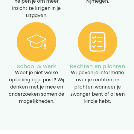
helpen je om meer
Nijmegen.
inzicht te krijgen in je
uitgaven.
School & werk
Rechten en plichten
Weet je niet welke
Wij geven je informatie
opleiding bij je past? Wij
over je rechten en
denken met je mee en
plichten wanneer je
onderzoeken samen de
zwanger bent of al een
mogelijkheden.
kindje hebt.