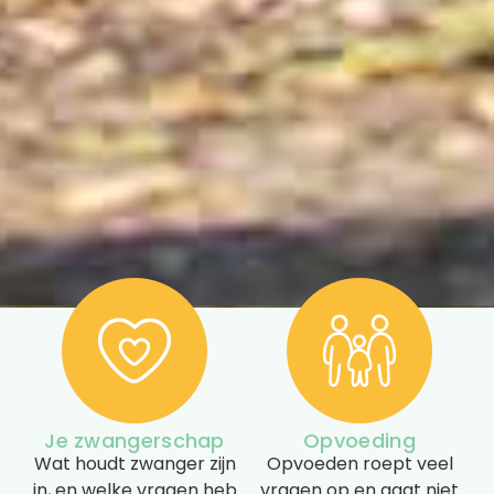
Je zwangerschap
Opvoeding
Wat houdt zwanger zijn
Opvoeden roept veel
in, en welke vragen heb
vragen op en gaat niet