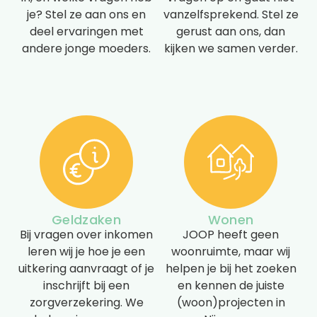
je? Stel ze aan ons en
vanzelfsprekend. Stel ze
deel ervaringen met
gerust aan ons, dan
andere jonge moeders.
kijken we samen verder.
Geldzaken
Wonen
Bij vragen over inkomen
JOOP heeft geen
leren wij je hoe je een
woonruimte, maar wij
uitkering aanvraagt of je
helpen je bij het zoeken
inschrijft bij een
en kennen de juiste
zorgverzekering. We
(woon)projecten in