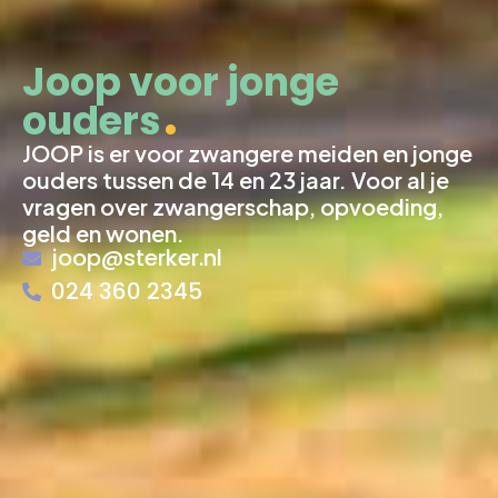
Joop voor jonge
ouders
JOOP is er voor zwangere meiden en jonge
ouders tussen de 14 en 23 jaar. Voor al je
vragen over zwangerschap, opvoeding,
geld en wonen.
joop@sterker.nl
024 360 2345