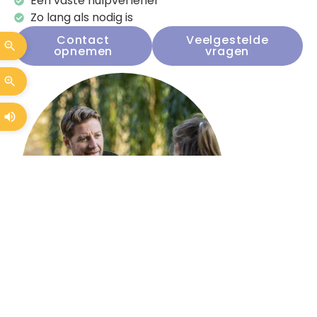
Eén vaste hulpverlener
Zo lang als nodig is
Contact
Veelgestelde
opnemen
vragen