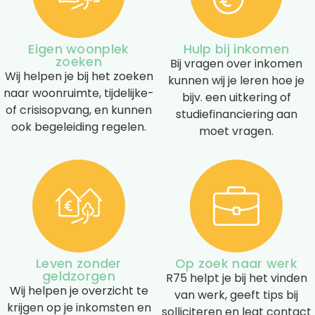
Eigen woonplek
Hulp bij inkomen
zoeken
Bij vragen over inkomen
Wij helpen je bij het zoeken
kunnen wij je leren hoe je
naar woonruimte, tijdelijke-
bijv. een uitkering of
of crisisopvang, en kunnen
studiefinanciering aan
ook begeleiding regelen.
moet vragen.
Leven zonder
Op zoek naar werk
geldzorgen
R75 helpt je bij het vinden
Wij helpen je overzicht te
van werk, geeft tips bij
krijgen op je inkomsten en
solliciteren en legt contact