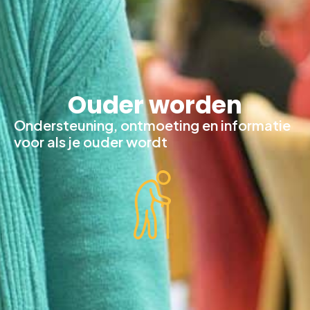
Ouder worden
Ondersteuning, ontmoeting en informatie
voor als je ouder wordt