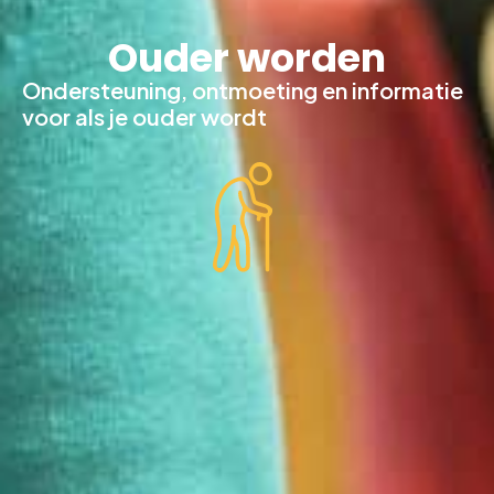
Ouder worden
Ondersteuning, ontmoeting en informatie
voor als je ouder wordt