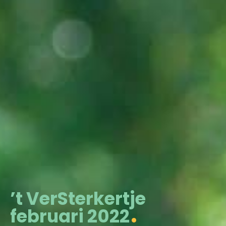
’t VerSterkertje
februari 2022