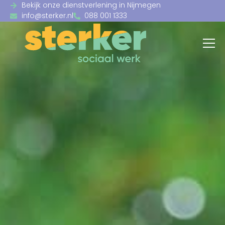
Bekijk onze dienstverlening in Nijmegen
info@sterker.nl
088 001 1333