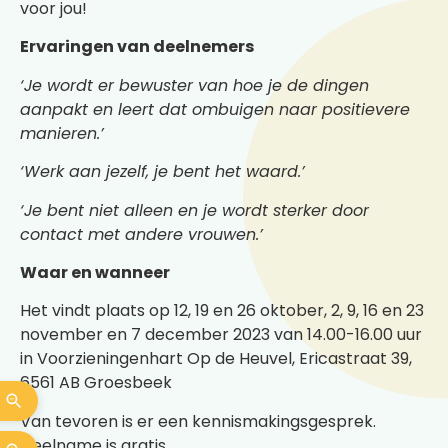
voor jou!
Ervaringen van deelnemers
‘Je wordt er bewuster van hoe je de dingen
aanpakt en leert dat ombuigen naar positievere
manieren.’
‘Werk aan jezelf, je bent het waard.’
‘Je bent niet alleen en je wordt sterker door
contact met andere vrouwen.’
Waar en wanneer
Het vindt plaats op 12, 19 en 26 oktober, 2, 9, 16 en 23
november en 7 december 2023 van 14.00-16.00 uur
in Voorzieningenhart Op de Heuvel, Ericastraat 39,
6561 AB Groesbeek
Van tevoren is er een kennismakingsgesprek.
Deelname is gratis.