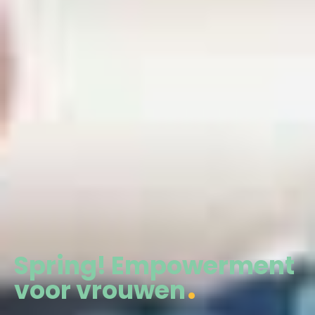
Spring! Empowerment
voor vrouwen