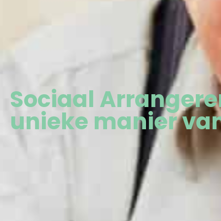
Sociaal Arrangere
unieke manier va