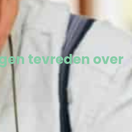
egen tevreden over