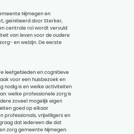
 gemeente Nijmegen en
, geïnitieerd door Sterker,
en centrale rol wordt vervuld
iteit van leven voor de oudere
org- en welzijn. De eerste
e leefgebieden en cognitieve
raak voor een huisbezoek en
odig is en welke activiteiten
lan: welke professionele zorg is
dere zoveel mogelijk eigen
teiten goed op elkaar
professionals, vrijwilligers en
graag dat iedereen die dat
js en zorg gemeente Nijmegen.