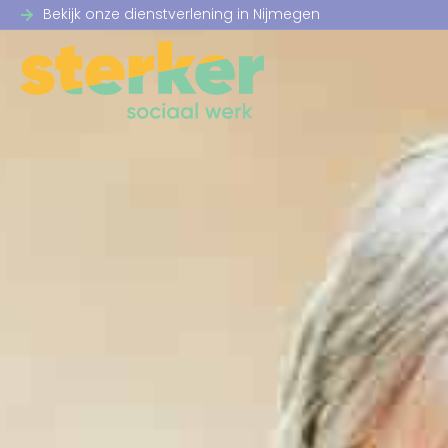
Bekijk onze dienstverlening in Nijmegen