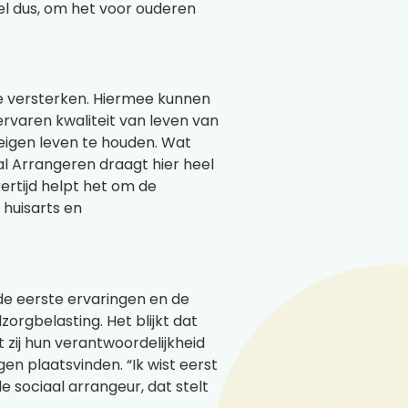
kel dus, om het voor ouderen
te versterken. Hiermee kunnen
ervaren kwaliteit van leven van
 eigen leven te houden. Wat
aal Arrangeren draagt hier heel
kertijd helpt het om de
huisarts en
e eerste ervaringen en de
orgbelasting. Het blijkt dat
zij hun verantwoordelijkheid
en plaatsvinden. “Ik wist eerst
 sociaal arrangeur, dat stelt