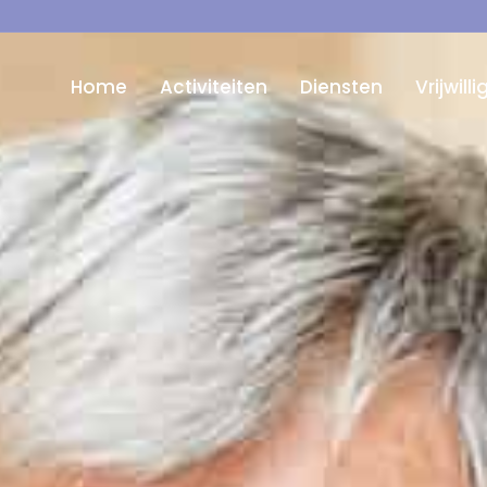
Home
Activiteiten
Diensten
Vrijwill