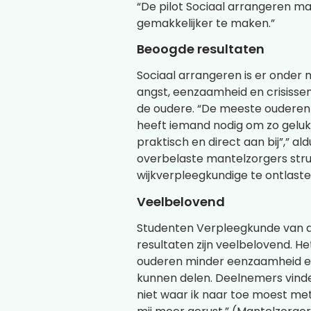
“De pilot Sociaal arrangeren maa
gemakkelijker te maken.”
Beoogde resultaten
Sociaal arrangeren is er onder
angst, eenzaamheid en crisissen
de oudere. “De meeste ouderen v
heeft iemand nodig om zo gelukki
praktisch en direct aan bij”,” a
overbelaste mantelzorgers stru
wijkverpleegkundige te ontlaste
Veelbelovend
Studenten Verpleegkunde van d
resultaten zijn veelbelovend. He
ouderen minder eenzaamheid erv
kunnen delen. Deelnemers vinden
niet waar ik naar toe moest met