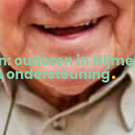
n: ouderen in Nijm
n ondersteuning