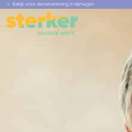
Bekijk onze dienstverlening in Nijmegen