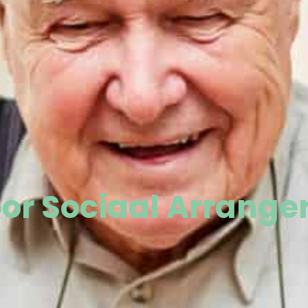
or Sociaal Arrange