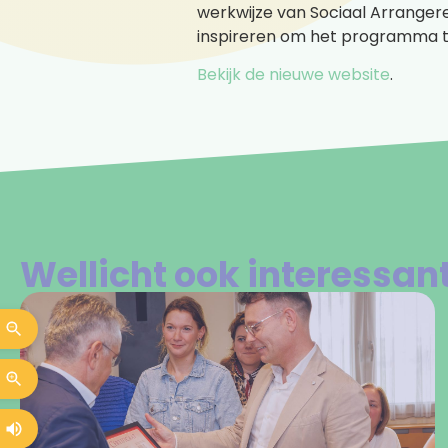
werkwijze van Sociaal Arranger
inspireren om het programma 
Bekijk de nieuwe website
.
Wellicht ook interessan