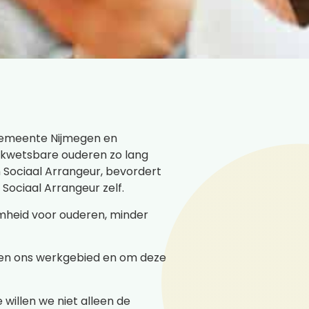
 gemeente Nijmegen en
pt kwetsbare ouderen zo lang
n Sociaal Arrangeur, bevordert
Sociaal Arrangeur zelf.
amheid voor ouderen, minder
iten ons werkgebied en om deze
willen we niet alleen de