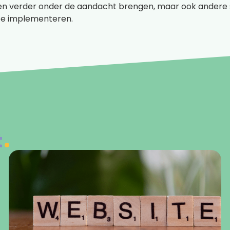
en verder onder de aandacht brengen, maar ook andere s
te implementeren.
t