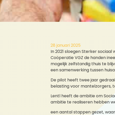
28 januari 2025
In 2021 sloegen Sterker sociaa
Coöperatie VGZ de handen ineen 
mogelijk zelfstandig thuis te bl
een samenwerking tussen huisart
De pilot heeft twee jaar gedra
belasting voor mantelzorgers, t
Lentl heeft de ambitie om Socia
ambitie te realiseren hebben w
een aantal stappen gezet, waaro