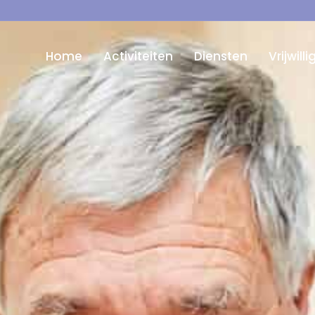
Home
Activiteiten
Diensten
Vrijwill