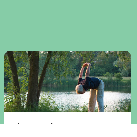
Iedere stap telt
Bewegen houdt je sterk, vrolijk en zelfstandig