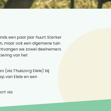
Sinds een paar jaar huurt Sterker
nen, maar ook een algemene tuin
r ontvangen we zowel deelnemers
iering van het
(via Thuiszorg Elele) bij
ep van Elele en een
ort via