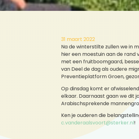
31 maart 2022
Na de winterstilte zullen we in 
hier een moestuin aan de rand v
met een fruitboomgaard, bessen
van Deel de dag als oudere mig
Preventieplatform Groen, gezon
Op dinsdag komt er afwisselend
elkaar. Daarnaast gaan we dit 
Arabischsprekende mannengro
Ken je ouderen die belangstell
c.vanderaalsvoort@sterker.nl
!