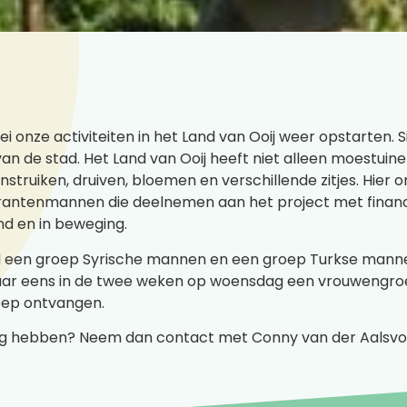
mei onze activiteiten in het Land van Ooij weer opstarten. 
an de stad. Het Land van Ooij heeft niet alleen moestui
struiken, druiven, bloemen en verschillende zitjes. Hie
rantenmannen die deelnemen aan het project met financ
d en in beweging.
 een groep Syrische mannen en een groep Turkse mannen 
jaar eens in de twee weken op woensdag een vrouwengro
ep ontvangen.
ing hebben? Neem dan contact met Conny van der Aalsvo