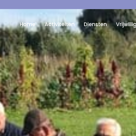
Home
Activiteiten
Diensten
Vrijwill