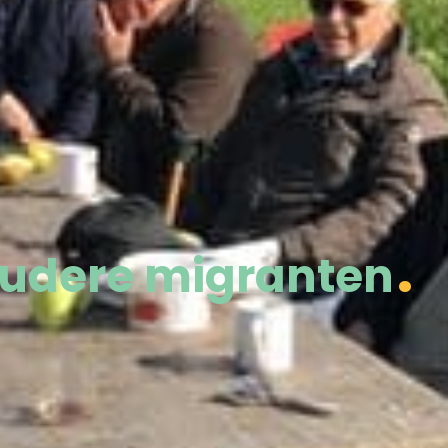
oudere migranten