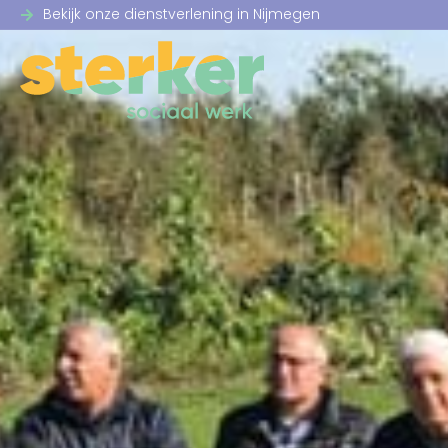
Bekijk onze dienstverlening in Nijmegen