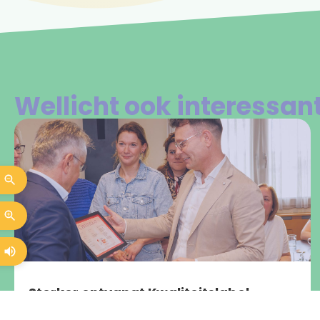
Wellicht ook interessan
Sterker ontvangt Kwaliteitslabel
Sociaal Werk