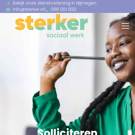
Bekijk onze dienstverlening in Nijmegen
info@sterker.nl
088 001 1333
Solliciteren