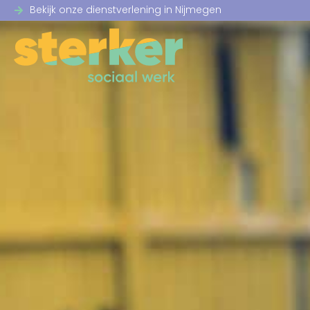
Bekijk onze dienstverlening in Nijmegen