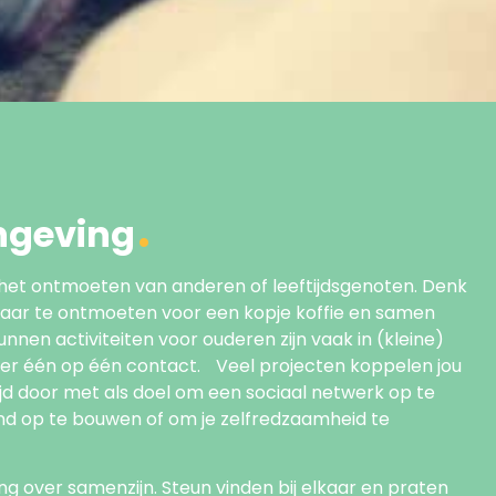
ngeving
het ontmoeten van anderen of leeftijdsgenoten. Denk
lkaar te ontmoeten voor een kopje koffie en samen
nen activiteiten voor ouderen zijn vaak in (kleine)
er één op één contact. Veel projecten koppelen jou
jd door met als doel om een sociaal netwerk op te
nd op te bouwen of om je zelfredzaamheid te
g over samenzijn. Steun vinden bij elkaar en praten