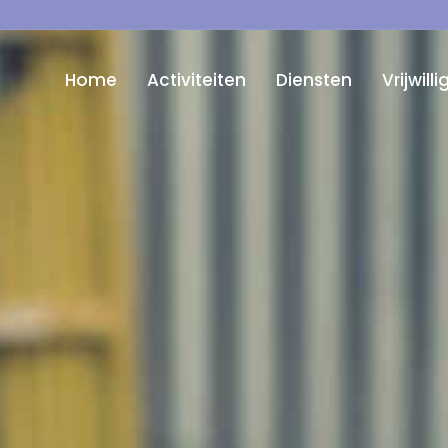
Home
Activiteiten
Diensten
Vrijwill