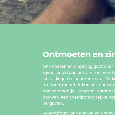
Ontmoeten en zi
Ontmoeten en zingeving gaat over 
bijvoorbeeld aan activiteiten om e
leuke dingen te ondernemen. Dit kun
groepen, maar het kan ook gaan ov
aan een maatje. Je brengt samen ti
bouwen, een vriendschappelijke ba
vergroten.
Bovenal gaat ontmoeten en zingevin