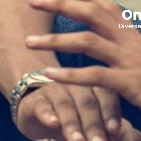
On
Diverse