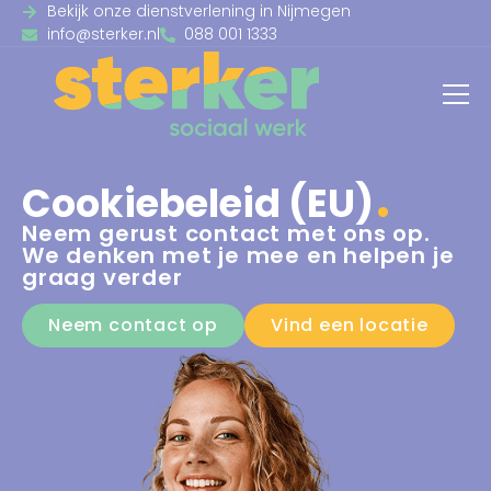
Bekijk onze dienstverlening in Nijmegen
info@sterker.nl
088 001 1333
Cookiebeleid (EU)
Neem gerust contact met ons op.
We denken met je mee en helpen je
graag verder
Neem contact op
Vind een locatie