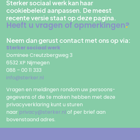
Sterker sociaal werk kan haar
cookiebeleid aanpassen. De meest
recente versie staat op deze pagina.
Heeft u vragen of opmerkingen?
Neem dan gerust contact met ons op via:
Sterker sociaal werk
Dominee Creutzbergweg 3
6532 XP Nijmegen
088 – 00 11 333
info@sterker.nl
Vragen en meldingen rondom uw persoons-
gegevens of die te maken hebben met deze
privacyverklaring kunt u sturen
naar
privacy@sterker.nl
of per brief aan
bovenstaand adres.