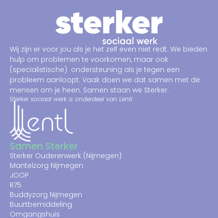
Wij zijn er voor jou als je het zelf even niet redt.
We bieden
hulp om problemen te voorkomen, maar ook
(specialistische)
ondersteuning
als je tegen een
probleem aanloopt
. Vaak doen we dat samen met de
mensen om je heen.
Samen staan we Sterker.
Sterker sociaal werk is onderdeel van Lentl
Samen Sterker
Sterker Ouderenwerk (Nijmegen)
Mantelzorg Nijmegen
JOOP
R75
Buddyzorg Nijmegen
Buurtbemiddeling
Omgangshuis