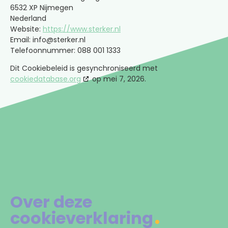
6532 XP Nijmegen
Nederland
Website:
https://www.sterker.nl
Email:
info@
sterker.nl
Telefoonnummer: 088 001 1333
Dit Cookiebeleid is gesynchroniseerd met
cookiedatabase.org
op mei 7, 2026.
Over deze
cookieverklaring