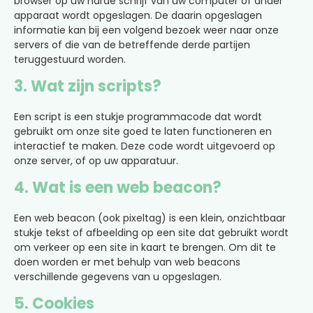
browser op uw harde schrijf van uw computer of ander
apparaat wordt opgeslagen. De daarin opgeslagen
informatie kan bij een volgend bezoek weer naar onze
servers of die van de betreffende derde partijen
teruggestuurd worden.
3. Wat zijn scripts?
Een script is een stukje programmacode dat wordt
gebruikt om onze site goed te laten functioneren en
interactief te maken. Deze code wordt uitgevoerd op
onze server, of op uw apparatuur.
4. Wat is een web beacon?
Een web beacon (ook pixeltag) is een klein, onzichtbaar
stukje tekst of afbeelding op een site dat gebruikt wordt
om verkeer op een site in kaart te brengen. Om dit te
doen worden er met behulp van web beacons
verschillende gegevens van u opgeslagen.
5. Cookies