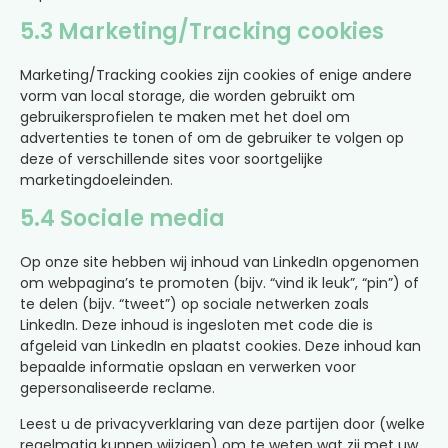
5.3 Marketing/Tracking cookies
Marketing/Tracking cookies zijn cookies of enige andere
vorm van local storage, die worden gebruikt om
gebruikersprofielen te maken met het doel om
advertenties te tonen of om de gebruiker te volgen op
deze of verschillende sites voor soortgelijke
marketingdoeleinden.
5.4 Sociale media
Op onze site hebben wij inhoud van LinkedIn opgenomen
om webpagina’s te promoten (bijv. “vind ik leuk”, “pin”) of
te delen (bijv. “tweet”) op sociale netwerken zoals
LinkedIn. Deze inhoud is ingesloten met code die is
afgeleid van LinkedIn en plaatst cookies. Deze inhoud kan
bepaalde informatie opslaan en verwerken voor
gepersonaliseerde reclame.
Leest u de privacyverklaring van deze partijen door (welke
regelmatig kunnen wijzigen) om te weten wat zij met uw