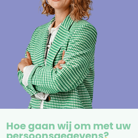
Hoe gaan wij om met uw
persoonsgegevens?