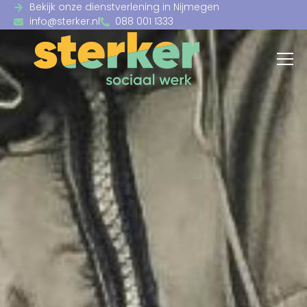
Bekijk onze dienstverlening in Nijmegen
info@sterker.nl
088 001 1333