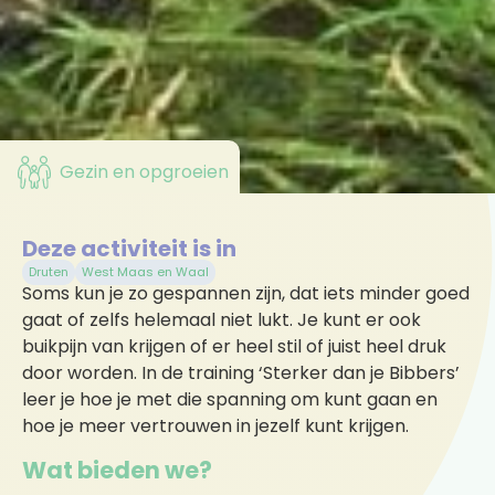
Gezin en opgroeien
Deze activiteit is in
Druten
West Maas en Waal
Soms kun je zo gespannen zijn, dat iets minder goed
gaat of zelfs helemaal niet lukt. Je kunt er ook
buikpijn van krijgen of er heel stil of juist heel druk
door worden. In de training ‘Sterker dan je Bibbers’
leer je hoe je met die spanning om kunt gaan en
hoe je meer vertrouwen in jezelf kunt krijgen.
Wat bieden we?