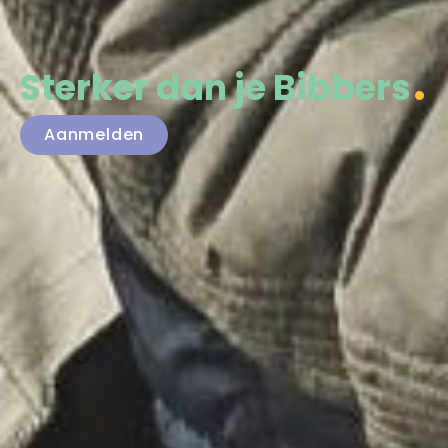
Sterker dan je Bibbers
Aanmelden