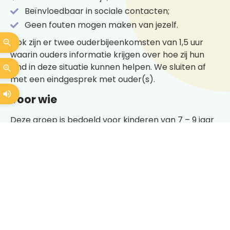
Beïnvloedbaar in sociale contacten;
Geen fouten mogen maken van jezelf.
Ook zijn er twee ouderbijeenkomsten van 1,5 uur
waarin ouders informatie krijgen over hoe zij hun
kind in deze situatie kunnen helpen. We sluiten af
met een eindgesprek met ouder(s).
voor wie
Deze groep is bedoeld voor kinderen van 7 – 9 jaar
die weinig zelfvertrouwen hebben of onzeker zijn.
Contact
Telefoon: 088 – 0011333
Aanmelden