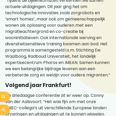
“Tijdens de bijeenkomsten verkennen we samen
actuele uitdagingen. Dit jaar ging het om
technologische innovaties zoals zorgrobots en
‘smart homes’, maar ook om gemeenschappelijk
wonen als oplossing voor ouderen met een
migratieachtergrond en co-creatie bij
wooninitiatieven. Ook internationale werving en
diversiteitsensitieve training kwamen aan bod. Het
programma is samengesteld i.s.m. Stichting De
Waalboog, Radboud Universiteit, het landelijk
expertisecentrum Pharos en IMEAN. Samen kunnen
we een belangrijke bijdrage leveren aan een
verbeterde zorg en welzijn voor oudere migranten.”
Volgend jaar Frankfurt!
De driedaagse conferentie zit er weer op. Conny
van der Aalsvoort: “Het was fijn om met onze
ENIEC-collega’s uit verschillende Europese landen
ervaringen en uitdagingen uit te kunnen wisselen.