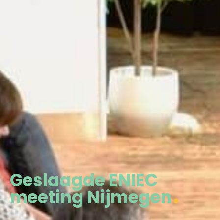
Geslaagde ENIEC
meeting Nijmegen