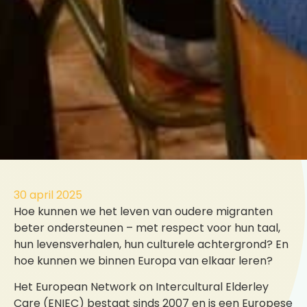
30 april 2025
Hoe kunnen we het leven van oudere migranten
beter ondersteunen – met respect voor hun taal,
hun levensverhalen, hun culturele achtergrond? En
hoe kunnen we binnen Europa van elkaar leren?
Het European Network on Intercultural Elderley
Care (ENIEC) bestaat sinds 2007 en is een Europese