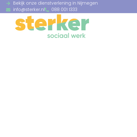
Bekijk onze dienstverlening in Nijmegen
info@sterker.nl
088 001 1333